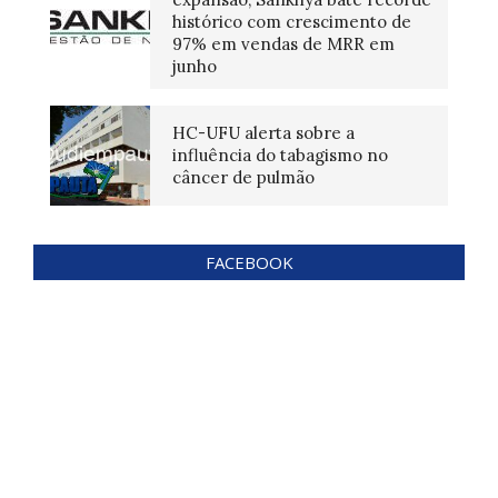
histórico com crescimento de
97% em vendas de MRR em
junho
HC-UFU alerta sobre a
influência do tabagismo no
câncer de pulmão
FACEBOOK