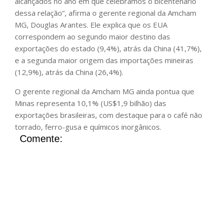
alcançados no ano em que celebramos o bicentenário
dessa relação”, afirma o gerente regional da Amcham
MG, Douglas Arantes. Ele explica que os EUA
correspondem ao segundo maior destino das
exportações do estado (9,4%), atrás da China (41,7%),
e a segunda maior origem das importações mineiras
(12,9%), atrás da China (26,4%).
O gerente regional da Amcham MG ainda pontua que
Minas representa 10,1% (US$1,9 bilhão) das
exportações brasileiras, com destaque para o café não
torrado, ferro-gusa e químicos inorgânicos.
Comente: