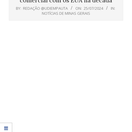
comercial com os EUA na década
BY:
REDAÇÃO @UDIEMPAUTA
ON:
25/07/2024
IN:
NOTÍCIAS DE MINAS GERAIS