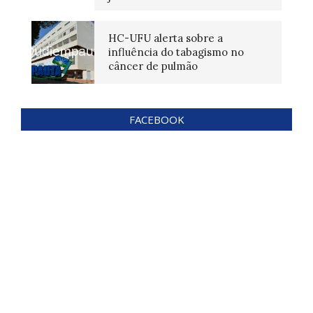
HC-UFU alerta sobre a
influência do tabagismo no
câncer de pulmão
FACEBOOK