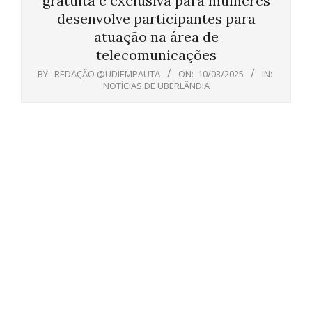
gratuita e exclusiva para mulheres
desenvolve participantes para
atuação na área de
telecomunicações
BY:
REDAÇÃO @UDIEMPAUTA
ON:
10/03/2025
IN:
NOTÍCIAS DE UBERLÂNDIA