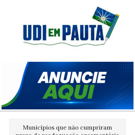
Skip
to
content
Udi
em
Pauta
Primary
Navigation
Municípios que não cumpriram
Menu