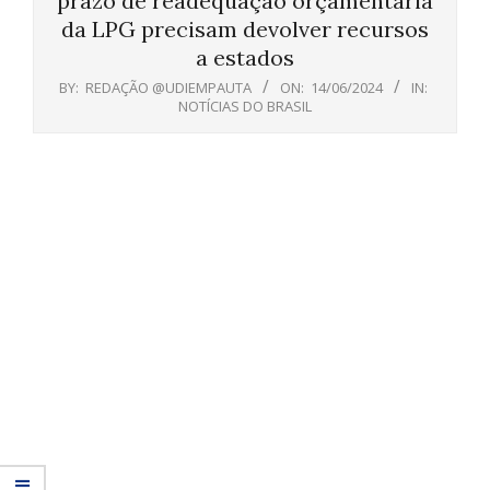
prazo de readequação orçamentária
da LPG precisam devolver recursos
a estados
BY:
REDAÇÃO @UDIEMPAUTA
ON:
14/06/2024
IN:
NOTÍCIAS DO BRASIL