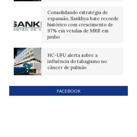
Consolidando estratégia de
expansão, Sankhya bate recorde
histórico com crescimento de
97% em vendas de MRR em
junho
HC-UFU alerta sobre a
influência do tabagismo no
câncer de pulmão
FACEBOOK