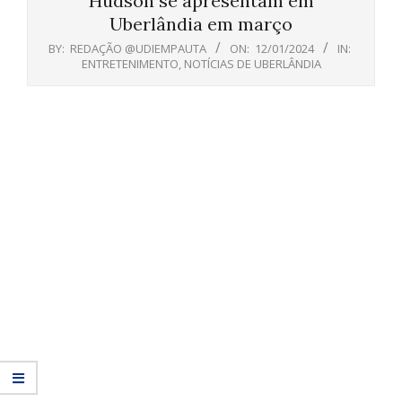
Hudson se apresentam em
Uberlândia em março
BY:
REDAÇÃO @UDIEMPAUTA
ON:
12/01/2024
IN:
ENTRETENIMENTO
,
NOTÍCIAS DE UBERLÂNDIA