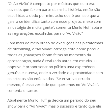
“O ‘Ao Vivão’ é composto por músicas que eu cresci
ouvindo, que fazem parte da minha história, então são
escolhidas a dedo por mim, acho que é por isso que a
galera se identifica tanto com esse projeto, mexe com
a nostalgia de muita gente”, comenta Murilo Huff sobre
as regravações escolhidas para o “Ao Vivão”.
Com mais de meio bilhão de execuções nas plataformas
de streaming, o “Ao Vivão” carrega este nome porque
todas as gravações foram feitas no momento da
apresentação, nada é realizado antes em estúdio. O
objetivo é proporcionar ao público uma experiência
genuína e intensa, onde a verdade e a proximidade com
os artistas são enfatizadas. “Se errar, vai errado
mesmo, é essa verdade que queremos no ‘Ao Vivão”,
comenta o cantor.
Atualmente Murilo Huff já dedica um período do seu
show para o “Ao Vivão”, mas o sucesso é tanto que ele