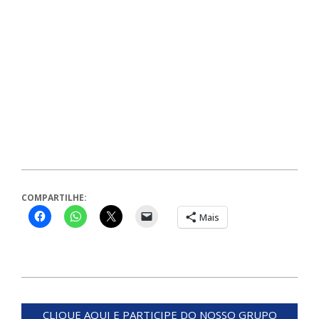
COMPARTILHE:
Mais
2024-
01-
CLIQUE AQUI E PARTICIPE DO NOSSO GRUPO