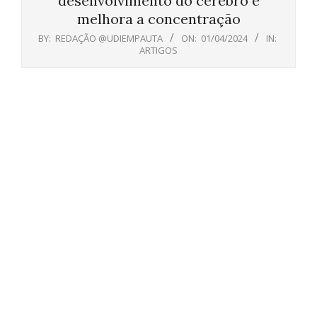
desenvolvimento do cérebro e
melhora a concentração
BY:
REDAÇÃO @UDIEMPAUTA
ON:
01/04/2024
IN:
ARTIGOS