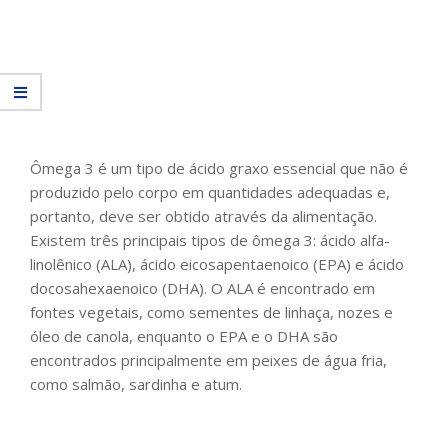
Ômega 3 é um tipo de ácido graxo essencial que não é
produzido pelo corpo em quantidades adequadas e,
portanto, deve ser obtido através da alimentação.
Existem três principais tipos de ômega 3: ácido alfa-
linolênico (ALA), ácido eicosapentaenoico (EPA) e ácido
docosahexaenoico (DHA). O ALA é encontrado em
fontes vegetais, como sementes de linhaça, nozes e
óleo de canola, enquanto o EPA e o DHA são
encontrados principalmente em peixes de água fria,
como salmão, sardinha e atum.