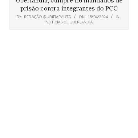
Uberlândia, cumpre 116 mandados de
prisão contra integrantes do PCC
BY:
REDAÇÃO @UDIEMPAUTA
ON:
18/04/2024
IN:
NOTÍCIAS DE UBERLÂNDIA