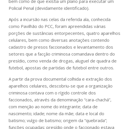
bem como de que existia um plano para executar um
Policial Penal (devidamente identificado).
Após a incursão nas celas da referida ala, conhecida
como Pavilhão do PCC, foram apreendidas várias
porções de sustâncias entorpecentes, quatro aparelhos
celulares, bem como diversas anotações contendo
cadastro de presos faccionados e levantamento dos
setores que a facção criminosa comandava dentro do
presídio, como venda de drogas, aluguel de quadra de
futebol, apostas de partidas de futebol entre outros.
A partir da prova documental colhida e extração dos
aparelhos celulares, descobriu-se que a organização
criminosa contava com o rígido controle dos
faccionados, através da denominação “cara-chachá”,
com menção ao nome do integrante; data de
nascimento; idade; nome da mãe; data e local do
batismo; vulgo de batismo; origem da “quebrada”;
funções ocupadas; presídio onde o faccionado estava