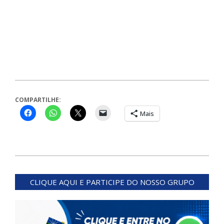
COMPARTILHE:
Mais
2024-
04-
CLIQUE AQUI E PARTICIPE DO NOSSO GRUPO
18