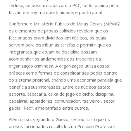
recluso; se possui dívida com o PCC; se foi punido pela
facção em alguma oportunidade; e posto atual.
Conforme o Ministério Público de Minas Gerais (MPMG),
os elementos de provas colhidos revelam que os
faccionados eram divididos em núcleos, os quais
servem para distribuir as tarefas e permitir que os
integrantes que atuam na disciplina possam
acompanhar os andamentos dos trabalhos da
organização criminosa. A organização utiliza essas
práticas como formas de consolidar seu poder dentro
do sistema prisional, criando uma economia paralela que
beneficia seus interesses. Entre os núcleos estão:
esporte, tabacaria, caixa do jogo do bicho, disciplina,
papelaria, apoiadores, comunicador, “salveiro”, setor
gaiola, “kaô”, almoxarifado entre outros.
Além disso, segundo o Gaeco, restou claro que os
presos faccionados recolhidos no Presídio Professor