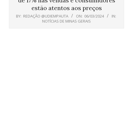
de 17% nas vendas e consumidores
estão atentos aos preços
BY:
REDAÇÃO @UDIEMPAUTA
ON:
06/03/2024
IN:
NOTÍCIAS DE MINAS GERAIS