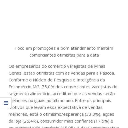
Foco em promoções e bom atendimento mantém
comerciantes otimistas para a data
Os empresários do comércio varejistas de Minas
Gerais, estão otimistas com as vendas para a Páscoa.
Conforme o Núcleo de Pesquisa e Inteligência da
Fecomércio MG, 75,0% dos comerciantes varejistas do
segmento alimentício, acreditam que as vendas serão
melhores ou iguais ao último ano. Entre os principais
motivos que levam essa expectativa de vendas
melhores, está o otimismo/esperança (33,3%), ações
da loja (25,4%), consumidor mais confiante (17,5%) e
aquecimento do comércio (15,95). A data comemorativa