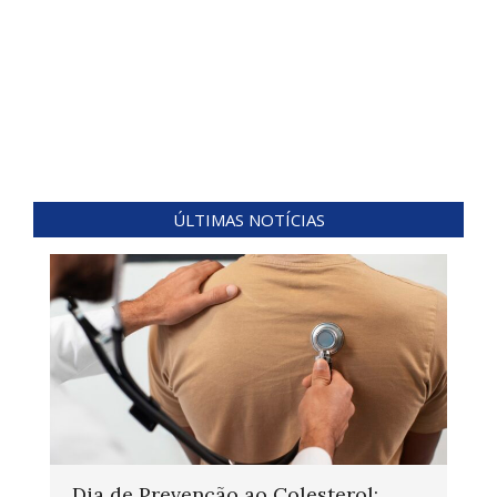
ÚLTIMAS NOTÍCIAS
Dia de Prevenção ao Colesterol: