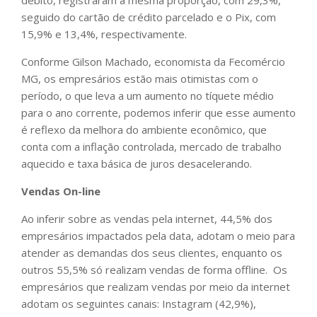
débito, registraram a mesma proporção, com 29,3%,
seguido do cartão de crédito parcelado e o Pix, com
15,9% e 13,4%, respectivamente.
Conforme Gilson Machado, economista da Fecomércio
MG, os empresários estão mais otimistas com o
período, o que leva a um aumento no tíquete médio
para o ano corrente, podemos inferir que esse aumento
é reflexo da melhora do ambiente econômico, que
conta com a inflação controlada, mercado de trabalho
aquecido e taxa básica de juros desacelerando.
Vendas On-line
Ao inferir sobre as vendas pela internet, 44,5% dos
empresários impactados pela data, adotam o meio para
atender as demandas dos seus clientes, enquanto os
outros 55,5% só realizam vendas de forma offline. Os
empresários que realizam vendas por meio da internet
adotam os seguintes canais: Instagram (42,9%),