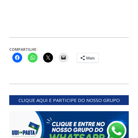
COMPARTILHE:
Mais
2024-
03-
CLIQUE AQUI E PARTICIPE DO NOSSO GRUPO
06