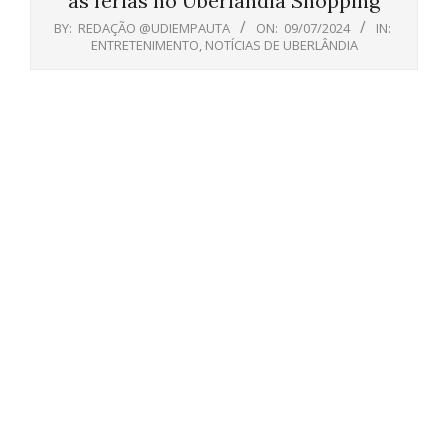
as férias no Uberlândia Shopping
BY:
REDAÇÃO @UDIEMPAUTA
ON:
09/07/2024
IN:
ENTRETENIMENTO
,
NOTÍCIAS DE UBERLÂNDIA