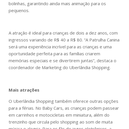
bolinhas, garantindo ainda mais animação para os
pequenos.
A atração é ideal para crianças de dois a dez anos, com
ingressos variando de R$ 40 a R$ 80. “A Patrulha Canina
será uma experiência incrível para as crianças e uma
oportunidade perfeita para as famílias criarem
memórias especiais e se divertirem juntas”, destaca o
coordenador de Marketing do Uberlândia Shopping.
Mais atrações
O Uberlândia Shopping também oferece outras opções
para a férias. No Baby Cars, as crianças podem passear
em carrinhos e motocicletas em miniatura, além do
trenzinho que circula pelo shopping ao som de muita
música e alegria. Para os fãs de jogos eletrônicos, a