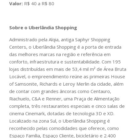
Valor:
R$ 40 a R$ 80
Sobre o Uberlândia Shopping
Administrado pela Alqia, antiga Saphyr Shopping
Centers, o Uberlândia Shopping é a porta de entrada
das melhores marcas na região e referência em
conforto, infraestrutura e sustentabilidade. Com 195
lojas distribuídas em mais de 53,4 mil m² de Área Bruta
Locável, o empreendimento reúne as primeiras House
of Samsonite, Richards e Leroy Merlin da cidade, além
de contar com grandes âncoras como Centauro,
Riachuelo, C&A e Renner, uma Praça de Alimentação
completa, três restaurantes especiais e cinco salas de
cinema Cinemark, dotadas de tecnologia 3D e XD.
Localizado na zona Sul, o Uberlândia Shopping é
reconhecido pelas comodidades que oferece, como
Espaço Família, Espaço Cliente, bicicletário e 2.400