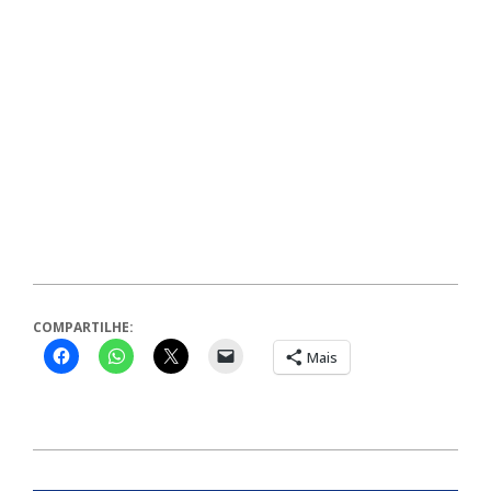
COMPARTILHE:
Mais
2024-
07-