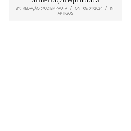
alimentação equilibrada
BY:
REDAÇÃO @UDIEMPAUTA
ON:
08/04/2024
IN:
ARTIGOS