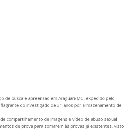
ado de busca e apreensão em Araguari/MG, expedido pelo
 em flagrante do investigado de 31 anos por armazenamento de
 de compartilhamento de imagens e vídeo de abuso sexual
lementos de prova para somarem às provas já existentes, visto