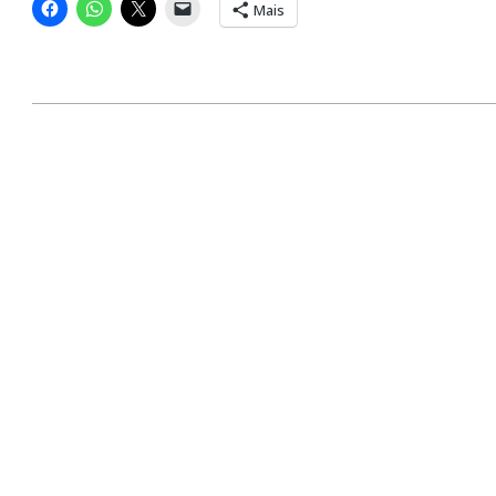
Mais
2024-
04-
17