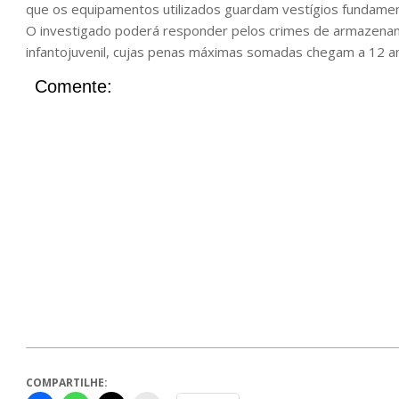
que os equipamentos utilizados guardam vestígios fundament
O investigado poderá responder pelos crimes de armazenam
infantojuvenil, cujas penas máximas somadas chegam a 12 an
Comente:
COMPARTILHE: