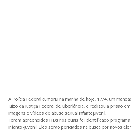
A Polícia Federal cumpriu na manhã de hoje, 17/4, um mand
Juízo da Justiça Federal de Uberlândia, e realizou a prisão
imagens e vídeos de abuso sexual infantojuvenil.
Foram apreendidos HDs nos quais foi identificado programa
infanto-juvenil. Eles serão periciados na busca por novos e