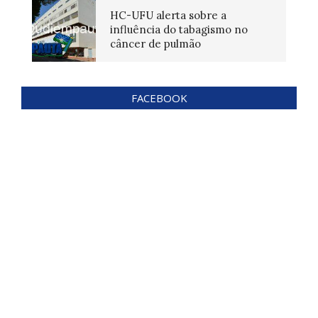
HC-UFU alerta sobre a
influência do tabagismo no
câncer de pulmão
FACEBOOK