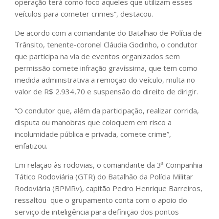
operação terá como foco aqueles que utilizam esses
veículos para cometer crimes”, destacou.
De acordo com a comandante do Batalhão de Polícia de
Trânsito, tenente-coronel Cláudia Godinho, o condutor
que participa na via de eventos organizados sem
permissão comete infração gravíssima, que tem como
medida administrativa a remoção do veículo, multa no
valor de R$ 2.934,70 e suspensão do direito de dirigir.
“O condutor que, além da participação, realizar corrida,
disputa ou manobras que coloquem em risco a
incolumidade pública e privada, comete crime”,
enfatizou.
Em relação às rodovias, o comandante da 3ª Companhia
Tático Rodoviária (GTR) do Batalhão da Polícia Militar
Rodoviária (BPMRv), capitão Pedro Henrique Barreiros,
ressaltou que o grupamento conta com o apoio do
serviço de inteligência para definição dos pontos