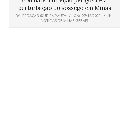
combate à direção perigosa e à
perturbação do sossego em Minas
BY:
REDAÇÃO @UDIEMPAUTA
ON:
27/12/2023
IN:
NOTÍCIAS DE MINAS GERAIS