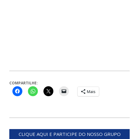
COMPARTILHE:
Mais
2023-
12-
CLIQUE AQUI E PARTICIPE DO NOSSO GRUPO
27