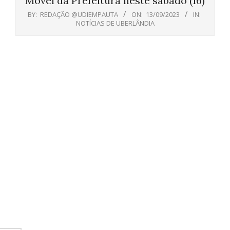
Móvel da Prefeitura neste sábado (16)
BY:
REDAÇÃO @UDIEMPAUTA
ON:
13/09/2023
IN:
NOTÍCIAS DE UBERLÂNDIA