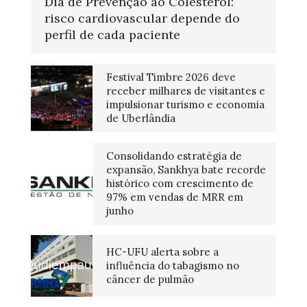
Dia de Prevenção ao Colesterol:
risco cardiovascular depende do
perfil de cada paciente
Festival Timbre 2026 deve
receber milhares de visitantes e
impulsionar turismo e economia
de Uberlândia
Consolidando estratégia de
expansão, Sankhya bate recorde
histórico com crescimento de
97% em vendas de MRR em
junho
HC-UFU alerta sobre a
influência do tabagismo no
câncer de pulmão