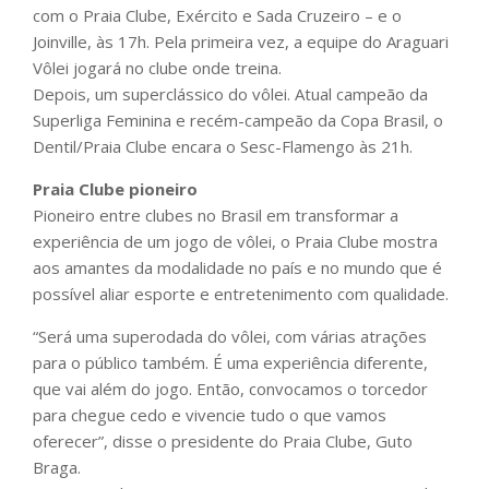
com o Praia Clube, Exército e Sada Cruzeiro – e o
Joinville, às 17h. Pela primeira vez, a equipe do Araguari
Vôlei jogará no clube onde treina.
Depois, um superclássico do vôlei. Atual campeão da
Superliga Feminina e recém-campeão da Copa Brasil, o
Dentil/Praia Clube encara o Sesc-Flamengo às 21h.
Praia Clube pioneiro
Pioneiro entre clubes no Brasil em transformar a
experiência de um jogo de vôlei, o Praia Clube mostra
aos amantes da modalidade no país e no mundo que é
possível aliar esporte e entretenimento com qualidade.
“Será uma superodada do vôlei, com várias atrações
para o público também. É uma experiência diferente,
que vai além do jogo. Então, convocamos o torcedor
para chegue cedo e vivencie tudo o que vamos
oferecer”, disse o presidente do Praia Clube, Guto
Braga.