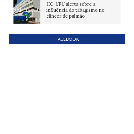
HC-UFU alerta sobre a
influência do tabagismo no
câncer de pulmão
FACEBOOK