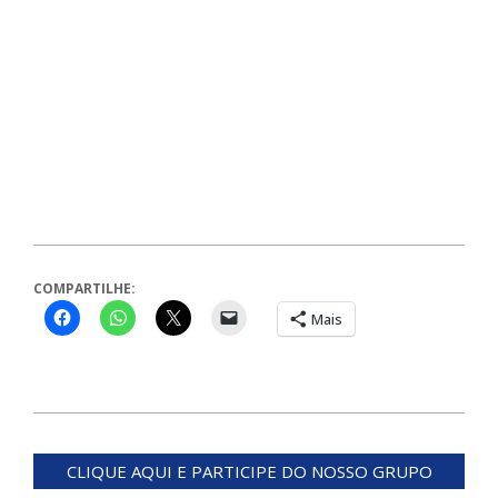
COMPARTILHE:
Mais
2023-
10-
CLIQUE AQUI E PARTICIPE DO NOSSO GRUPO
30