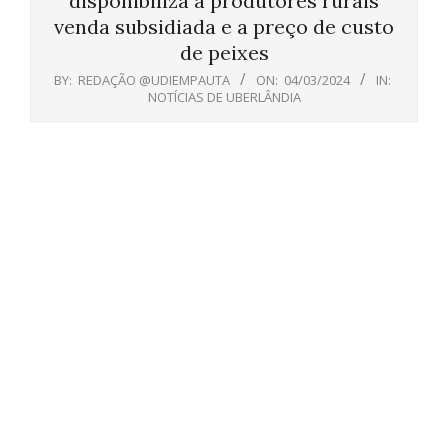
disponibiliza a produtores rurais
venda subsidiada e a preço de custo
de peixes
BY:
REDAÇÃO @UDIEMPAUTA
ON:
04/03/2024
IN:
NOTÍCIAS DE UBERLÂNDIA