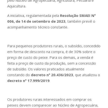
pelo Núcleo de Agropecuária, Agricultura, Pecuária e
Aquicultura.
A iniciativa, regulamentada pela
Resolução SMAEI Nº
006, de 14 de setembro de 2023
, também prevê o
acompanhamento técnico constante.
Para pequenos produtores rurais, o subsídio, concedido
em forma de desconto na compra, é de 30% sobre o
preço de custo do peixe. Para os demais, a venda é
feita a preço de custo da produção, sem a concessão
de subsídio. Os valores praticados atualmente
constando do
decreto nº 20.436/2023
, que atualizou o
decreto nº 17.999/2019
.
Os produtores rurais interessados em comprar os
peixes devem comparecer ao Núcleo de Agropecuária,