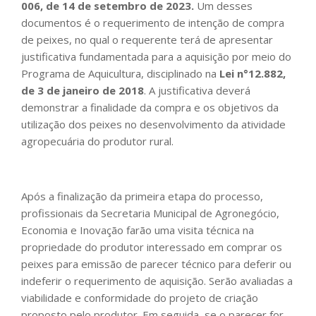
006, de 14 de setembro de 2023
.
Um desses
documentos é o requerimento de intenção de compra
de peixes, no qual o requerente terá de apresentar
justificativa fundamentada para a aquisição por meio do
Programa de Aquicultura, disciplinado na
Lei n°12.882,
de 3 de janeiro de 2018
. A justificativa deverá
demonstrar a finalidade da compra e os objetivos da
utilização dos peixes no desenvolvimento da atividade
agropecuária do produtor rural.
Após a finalização da primeira etapa do processo,
profissionais da Secretaria Municipal de Agronegócio,
Economia e Inovação farão uma visita técnica na
propriedade do produtor interessado em comprar os
peixes para emissão de parecer técnico para deferir ou
indeferir o requerimento de aquisição. Serão avaliadas a
viabilidade e conformidade do projeto de criação
proposto pelo produtor. Em seguida, se o parecer for