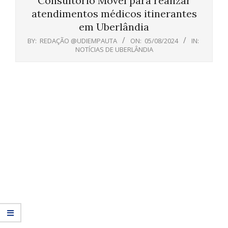
Consultório Móvel para realizar
atendimentos médicos itinerantes
em Uberlândia
BY:
REDAÇÃO @UDIEMPAUTA
ON:
05/08/2024
IN:
NOTÍCIAS DE UBERLÂNDIA