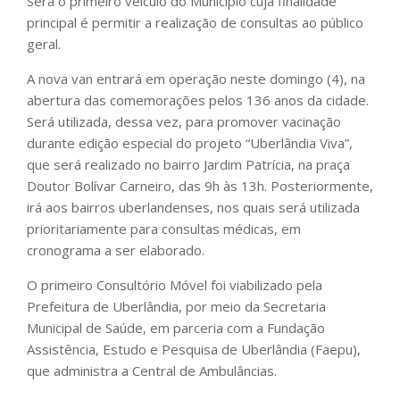
Será o primeiro veículo do Município cuja finalidade
principal é permitir a realização de consultas ao público
geral.
A nova van entrará em operação neste domingo (4), na
abertura das comemorações pelos 136 anos da cidade.
Será utilizada, dessa vez, para promover vacinação
durante edição especial do projeto “Uberlândia Viva”,
que será realizado no bairro Jardim Patrícia, na praça
Doutor Bolívar Carneiro, das 9h às 13h. Posteriormente,
irá aos bairros uberlandenses, nos quais será utilizada
prioritariamente para consultas médicas, em
cronograma a ser elaborado.
O primeiro Consultório Móvel foi viabilizado pela
Prefeitura de Uberlândia, por meio da Secretaria
Municipal de Saúde, em parceria com a Fundação
Assistência, Estudo e Pesquisa de Uberlândia (Faepu),
que administra a Central de Ambulâncias.