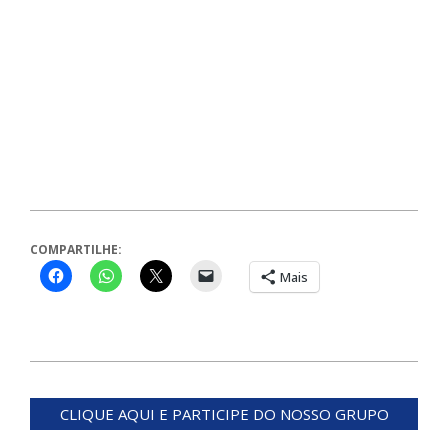
COMPARTILHE:
Mais
2024-
08-
CLIQUE AQUI E PARTICIPE DO NOSSO GRUPO
05