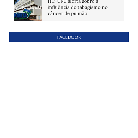
HC-UFU alerta sobre a
influência do tabagismo no
câncer de pulmão
FACEBOOK