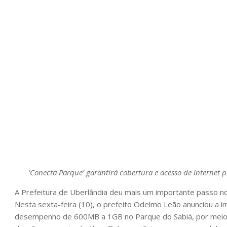
‘Conecta Parque’ garantirá cobertura e acesso de internet 
A Prefeitura de Uberlândia deu mais um importante passo no
Nesta sexta-feira (10), o prefeito Odelmo Leão anunciou a i
desempenho de 600MB a 1GB no Parque do Sabiá, por meio d