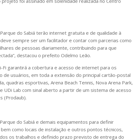
 projeto foi assinado em solenidade realizada no Centro
arque do Sabiá terão internet gratuita e de qualidade à
o deve sempre ser um facilitador e contar com parcerias como
ilhares de pessoas diariamente, contribuindo para que
ectada”, destacou o prefeito Odelmo Leão.
Fi garantirá a cobertura e acesso de internet para os
 de usuários, em toda a extensão do principal cartão-postal
a, quadras esportivas, Arena Beach Tennis, Nova Arena Park,
l e UDi Lab com sinal aberto a partir de um sistema de acesso
s (Prodaub).
o Parque do Sabiá e demais equipamentos para definir
em como locais de instalação e outros pontos técnicos,
iados os trabalhos e definido prazo previsto de entrega do