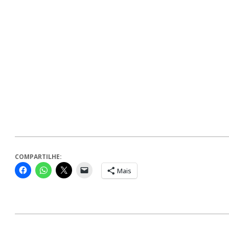
COMPARTILHE:
Mais
2024-