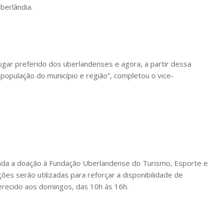
berlândia.
lugar preferido dos uberlandenses e agora, a partir dessa
 população do município e região”, completou o vice-
iada a doação à Fundação Uberlandense do Turismo, Esporte e
es serão utilizadas para reforçar a disponibilidade de
ferecido aos domingos, das 10h às 16h.