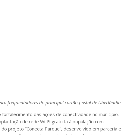
para frequentadores do principal cartão-postal de Uberlândia
 fortalecimento das ações de conectividade no município.
mplantação de rede Wi-Fi gratuita à população com
o projeto “Conecta Parque”, desenvolvido em parceria e