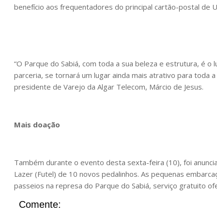
benefício aos frequentadores do principal cartão-postal de U
“O Parque do Sabiá, com toda a sua beleza e estrutura, é o 
parceria, se tornará um lugar ainda mais atrativo para toda a
presidente de Varejo da Algar Telecom, Márcio de Jesus.
Mais doação
Também durante o evento desta sexta-feira (10), foi anunc
Lazer (Futel) de 10 novos pedalinhos. As pequenas embarcaçõ
passeios na represa do Parque do Sabiá, serviço gratuito o
Comente: