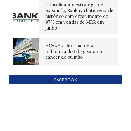
Consolidando estratégia de
expansão, Sankhya bate recorde
histórico com crescimento de
97% em vendas de MRR em
junho
HC-UFU alerta sobre a
influência do tabagismo no
câncer de pulmão
FACEBOOK