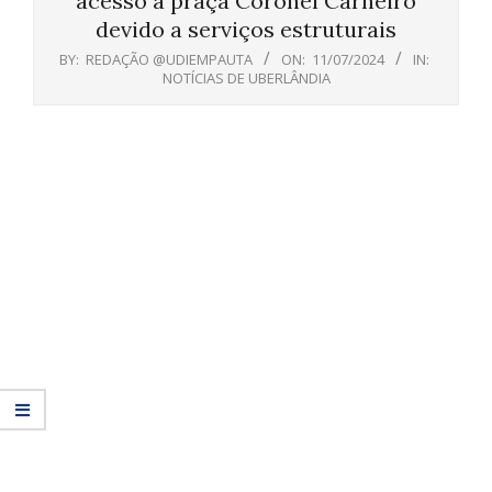
acesso à praça Coronel Carneiro
devido a serviços estruturais
BY:
REDAÇÃO @UDIEMPAUTA
ON:
11/07/2024
IN:
NOTÍCIAS DE UBERLÂNDIA