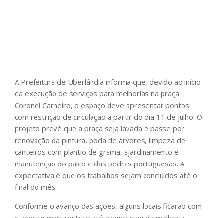
A Prefeitura de Uberlândia informa que, devido ao início
da execução de serviços para melhorias na praça
Coronel Carneiro, o espaço deve apresentar pontos
com restrição de circulação a partir do dia 11 de julho. O
projeto prevê que a praça seja lavada e passe por
renovação da pintura, poda de árvores, limpeza de
canteiros com plantio de grama, ajardinamento e
manutenção do palco e das pedras portuguesas. A
expectativa é que os trabalhos sejam concluídos até o
final do mês.
Conforme o avanço das ações, alguns locais ficarão com
o acesso mais restrito até a conclusão da melhoria.