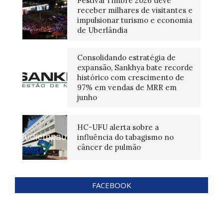
Festival Timbre 2026 deve
receber milhares de visitantes e
impulsionar turismo e economia
de Uberlândia
Consolidando estratégia de
expansão, Sankhya bate recorde
histórico com crescimento de
97% em vendas de MRR em
junho
HC-UFU alerta sobre a
influência do tabagismo no
câncer de pulmão
FACEBOOK