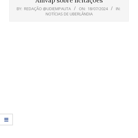
Amvap sobre licitações
BY:
REDAÇÃO @UDIEMPAUTA
ON:
18/07/2024
IN:
NOTÍCIAS DE UBERLÂNDIA