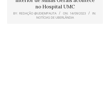
interior de Minas Gerais acontece
no Hospital UMC
BY:
REDAÇÃO @UDIEMPAUTA
ON:
14/09/2023
IN:
NOTÍCIAS DE UBERLÂNDIA