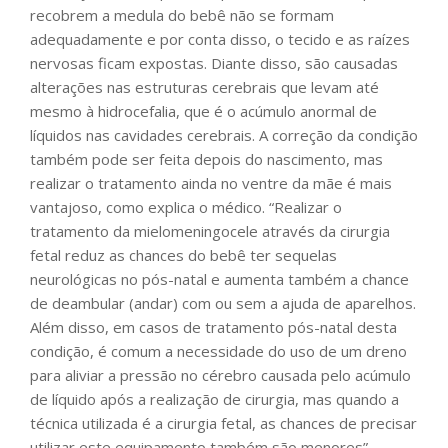
recobrem a medula do bebê não se formam
adequadamente e por conta disso, o tecido e as raízes
nervosas ficam expostas. Diante disso, são causadas
alterações nas estruturas cerebrais que levam até
mesmo à hidrocefalia, que é o acúmulo anormal de
líquidos nas cavidades cerebrais. A correção da condição
também pode ser feita depois do nascimento, mas
realizar o tratamento ainda no ventre da mãe é mais
vantajoso, como explica o médico. “Realizar o
tratamento da mielomeningocele através da cirurgia
fetal reduz as chances do bebê ter sequelas
neurológicas no pós-natal e aumenta também a chance
de deambular (andar) com ou sem a ajuda de aparelhos.
Além disso, em casos de tratamento pós-natal desta
condição, é comum a necessidade do uso de um dreno
para aliviar a pressão no cérebro causada pelo acúmulo
de líquido após a realização de cirurgia, mas quando a
técnica utilizada é a cirurgia fetal, as chances de precisar
utilizar este equipamento também são menores”,