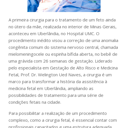
A primeira cirurgia para o tratamento de um feto ainda
no útero da mãe, realizada no interior de Minas Gerais,
aconteceu em Uberlândia, no Hospital UMC. O
procedimento inédito visou a correção de uma anomalia
congênita comum do sistema nervoso central, chamada
mielomeningocele ou espinha bífida aberta, no bebê de
uma grávida com 26 semanas de gestação. Liderado
pelo especialista em Gestação de Alto Risco e Medicina
Fetal, Prof. Dr. Welington Ued Naves, a cirurgia é um
marco para transformar a história da assistência à
medicina fetal em Uberlândia, ampliando as
possibilidades de tratamento para uma série de
condições fetais na cidade.
Para possibilitar a realização de um procedimento
complexo, como a cirurgia fetal, é essencial contar com
profissionais capacitados e uma estrutura adequada,