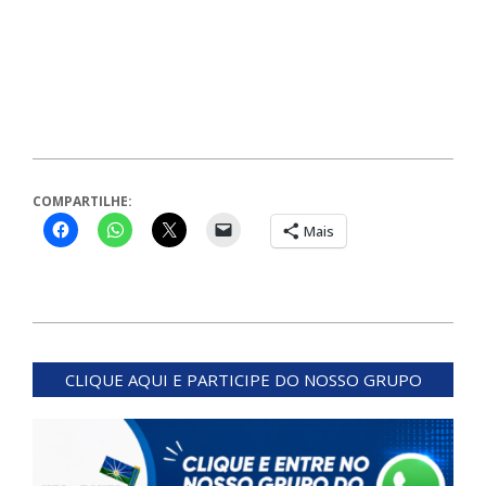
COMPARTILHE:
Mais
2023-
09-
CLIQUE AQUI E PARTICIPE DO NOSSO GRUPO
14