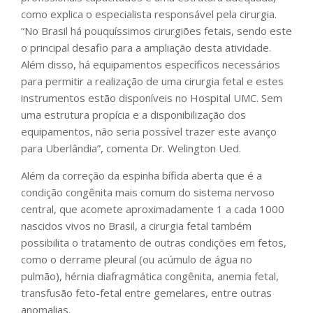
como explica o especialista responsável pela cirurgia.
“No Brasil há pouquíssimos cirurgiões fetais, sendo este
o principal desafio para a ampliação desta atividade.
Além disso, há equipamentos específicos necessários
para permitir a realização de uma cirurgia fetal e estes
instrumentos estão disponíveis no Hospital UMC. Sem
uma estrutura propícia e a disponibilização dos
equipamentos, não seria possível trazer este avanço
para Uberlândia”, comenta Dr. Welington Ued.
Além da correção da espinha bífida aberta que é a
condição congênita mais comum do sistema nervoso
central, que acomete aproximadamente 1 a cada 1000
nascidos vivos no Brasil, a cirurgia fetal também
possibilita o tratamento de outras condições em fetos,
como o derrame pleural (ou acúmulo de água no
pulmão), hérnia diafragmática congênita, anemia fetal,
transfusão feto-fetal entre gemelares, entre outras
anomalias.