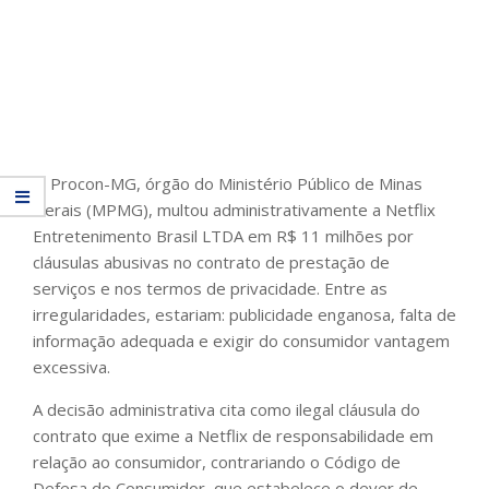
O Procon-MG, órgão do Ministério Público de Minas
Gerais (MPMG), multou administrativamente a Netflix
Entretenimento Brasil LTDA em R$ 11 milhões por
cláusulas abusivas no contrato de prestação de
serviços e nos termos de privacidade. Entre as
irregularidades, estariam: publicidade enganosa, falta de
informação adequada e exigir do consumidor vantagem
excessiva.
A decisão administrativa cita como ilegal cláusula do
contrato que exime a Netflix de responsabilidade em
relação ao consumidor, contrariando o Código de
Defesa do Consumidor, que estabelece o dever de