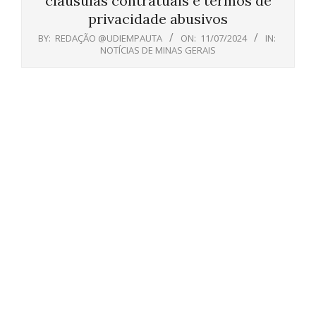
cláusulas contratuais e termos de
privacidade abusivos
BY:
REDAÇÃO @UDIEMPAUTA
ON:
11/07/2024
IN:
NOTÍCIAS DE MINAS GERAIS