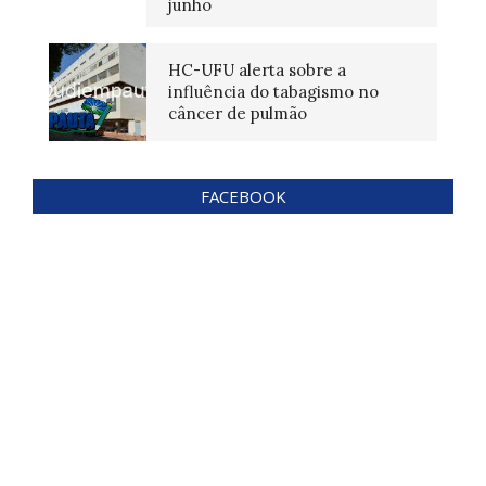
junho
HC-UFU alerta sobre a
influência do tabagismo no
câncer de pulmão
FACEBOOK