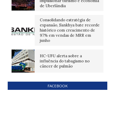
impulsionar turismo e economia
de Uberlândia
Consolidando estratégia de
expansão, Sankhya bate recorde
histórico com crescimento de
97% em vendas de MRR em
junho
HC-UFU alerta sobre a
influência do tabagismo no
câncer de pulmão
FACEBOOK