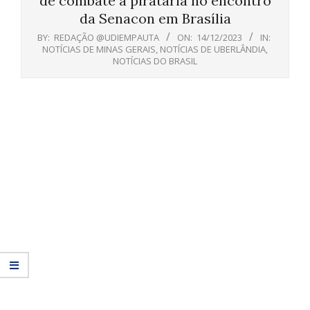
de combate à pirataria no encontro
da Senacon em Brasília
BY:
REDAÇÃO @UDIEMPAUTA
ON:
14/12/2023
IN:
NOTÍCIAS DE MINAS GERAIS
,
NOTÍCIAS DE UBERLÂNDIA
,
NOTÍCIAS DO BRASIL