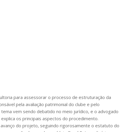
sultoria para assessorar o processo de estruturação da
nsável pela avaliação patrimonial do clube e pelo
 tema vem sendo debatido no meio jurídico, e o advogado
 e explica os principais aspectos do procedimento.
 avanço do projeto, seguindo rigorosamente o estatuto do