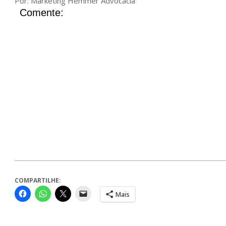
Por: Marketing Hemmer Advocacia
Comente:
COMPARTILHE:
Mais