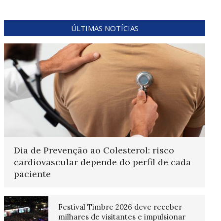
ÚLTIMAS NOTÍCIAS
Dia de Prevenção ao Colesterol: risco
cardiovascular depende do perfil de cada
paciente
Festival Timbre 2026 deve receber
milhares de visitantes e impulsionar