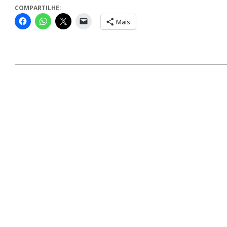
COMPARTILHE:
Mais
2024-
06-
20