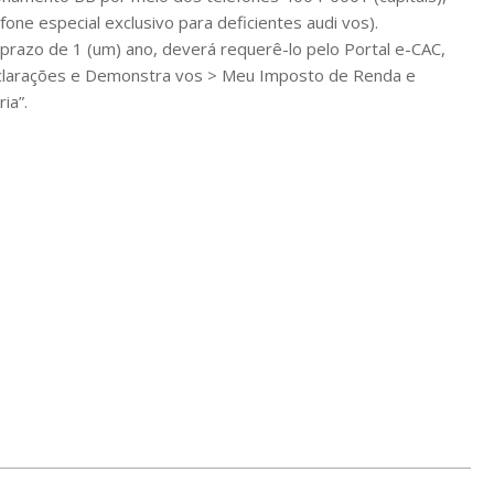
ne especial exclusivo para deficientes audi vos).
 prazo de 1 (um) ano, deverá requerê-lo pelo Portal e-CAC,
Declarações e Demonstra vos > Meu Imposto de Renda e
ia”.