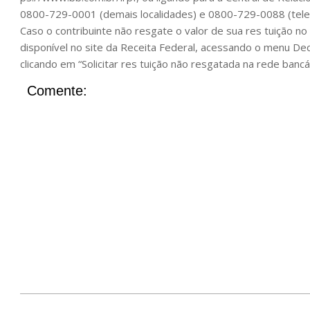
0800-729-0001 (demais localidades) e 0800-729-0088 (telefo
Caso o contribuinte não resgate o valor de sua res tuição no
disponível no site da Receita Federal, acessando o menu 
clicando em “Solicitar res tuição não resgatada na rede bancár
Comente: