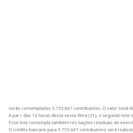
Serão contemplados 5.755.667 contribuintes. O valor total do
A par r das 10 horas desta sexta-feira (21), o segundo lote 
Esse lote contempla também res tuições residuais de exercíc
O crédito bancário para 5.755.667 contribuintes será realizad