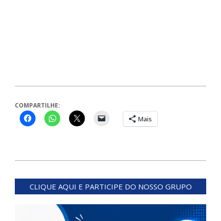
COMPARTILHE:
Mais
2023-
10-
CLIQUE AQUI E PARTICIPE DO NOSSO GRUPO
31