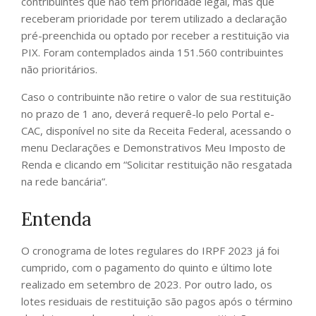
contribuintes que não têm prioridade legal, mas que
receberam prioridade por terem utilizado a declaração
pré-preenchida ou optado por receber a restituição via
PIX. Foram contemplados ainda 151.560 contribuintes
não prioritários.
Caso o contribuinte não retire o valor de sua restituição
no prazo de 1 ano, deverá requerê-lo pelo Portal e-
CAC, disponível no site da Receita Federal, acessando o
menu Declarações e Demonstrativos Meu Imposto de
Renda e clicando em “Solicitar restituição não resgatada
na rede bancária”.
Entenda
O cronograma de lotes regulares do IRPF 2023 já foi
cumprido, com o pagamento do quinto e último lote
realizado em setembro de 2023. Por outro lado, os
lotes residuais de restituição são pagos após o término