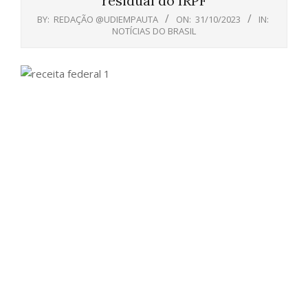
residual do IRPF
BY:
REDAÇÃO @UDIEMPAUTA
ON:
31/10/2023
IN:
NOTÍCIAS DO BRASIL