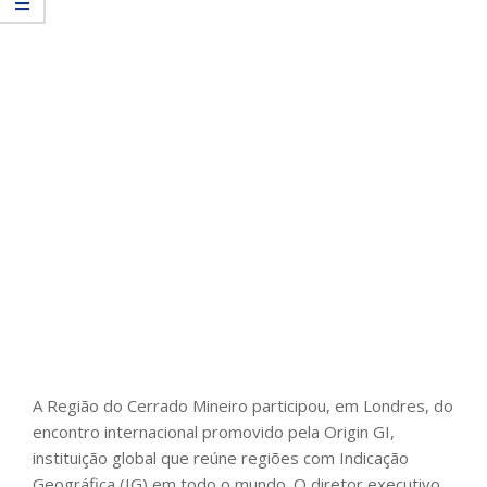
A Região do Cerrado Mineiro participou, em Londres, do
encontro internacional promovido pela Origin GI,
instituição global que reúne regiões com Indicação
Geográfica (IG) em todo o mundo. O diretor executivo