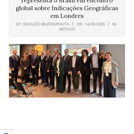
representa o Brasil em encontro
global sobre Indicações Geográficas
em Londres
BY:
REDAÇÃO @UDIEMPAUTA
ON:
14/05/2026
IN:
ARTIGOS