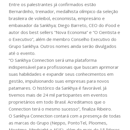
Entre os palestrantes já confirmados estão
Bernardinho, treinador, medalhista olímpico da seleção
brasileira de voleibol, economista, empresário e
embaixador da Sankhya; Diego Barreto, CEO do iFood e
autor dos best sellers “Nova Economia” e “O Cientista e
o Executivo”, além de membro Conselho Executivo do
Grupo Sankhya. Outros nomes ainda serão divulgados
até o evento.
“O Sankhya Connection será uma plataforma
indispensável para profissionais que buscam aprimorar
suas habilidades e expandir seus conhecimentos em
gestão, impulsionando suas empresas para novos
patamares. O histórico da Sankhya é favorável. Já
tivemos mais de 24 mil participantes em eventos
proprietários em todo Brasil. Acreditamos que o
Connection terá o mesmo sucesso”, finaliza Ribeiro.
O Sankhya Connection contará com a presença de todas
as marcas do Grupo (Neppo, PontoTel, Ploomes,
Meetime, Mindsight e ASIS), além de mais de 15 líderes