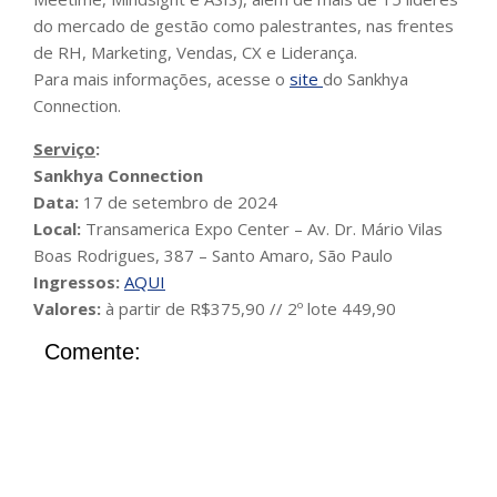
do mercado de gestão como palestrantes, nas frentes
de RH, Marketing, Vendas, CX e Liderança.
Para mais informações, acesse o
site
do Sankhya
Connection.
Serviço
:
Sankhya Connection
Data:
17 de setembro de 2024
Local:
Transamerica Expo Center – Av. Dr. Mário Vilas
Boas Rodrigues, 387 – Santo Amaro, São Paulo
Ingressos:
AQUI
Valores:
à partir de R$375,90 // 2º lote 449,90
Comente: