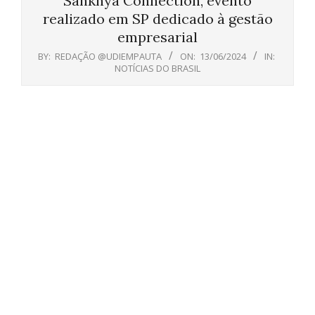
Sankhya Connection, evento
realizado em SP dedicado à gestão
empresarial
BY:
REDAÇÃO @UDIEMPAUTA
ON:
13/06/2024
IN:
NOTÍCIAS DO BRASIL