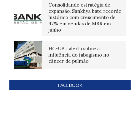
Consolidando estratégia de
expansão, Sankhya bate recorde
histórico com crescimento de
97% em vendas de MRR em
junho
HC-UFU alerta sobre a
influência do tabagismo no
câncer de pulmão
FACEBOOK