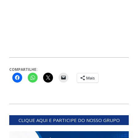
COMPARTILHE:
Mais
2024-
02-
CLIQUE AQUI E PARTICIPE DO NOSSO GRUPO
09