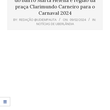
do bairro Marta Helena e região da
praça Clarimundo Carneiro para o
Carnaval 2024
BY:
REDAÇÃO @UDIEMPAUTA
ON:
09/02/2024
IN:
NOTÍCIAS DE UBERLÂNDIA