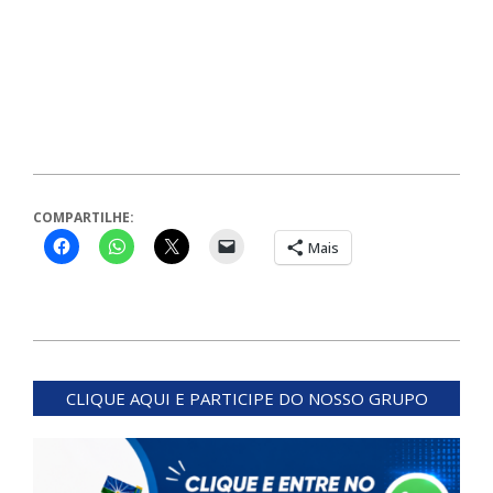
COMPARTILHE:
Mais
2024-
04-
CLIQUE AQUI E PARTICIPE DO NOSSO GRUPO
02