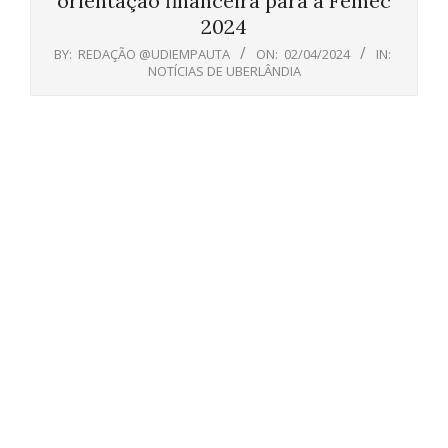
orientação financeira para a Femec
2024
BY:
REDAÇÃO @UDIEMPAUTA
ON:
02/04/2024
IN:
NOTÍCIAS DE UBERLÂNDIA