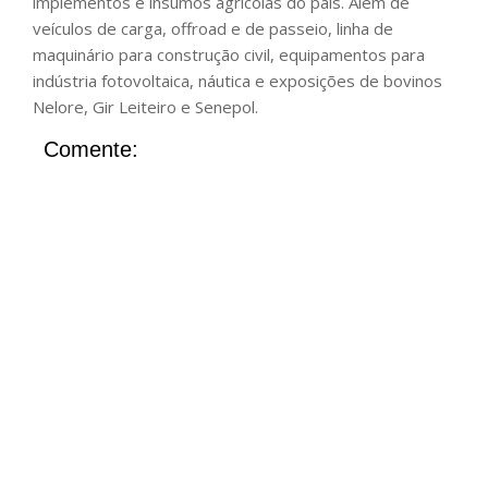
implementos e insumos agrícolas do país. Além de
veículos de carga, offroad e de passeio, linha de
maquinário para construção civil, equipamentos para
indústria fotovoltaica, náutica e exposições de bovinos
Nelore, Gir Leiteiro e Senepol.
Comente: