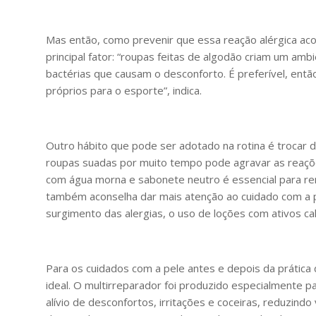
Mas então, como prevenir que essa reação alérgica aco
principal fator: “roupas feitas de algodão criam um amb
bactérias que causam o desconforto. É preferível, entã
próprios para o esporte”, indica.
Outro hábito que pode ser adotado na rotina é trocar
roupas suadas por muito tempo pode agravar as reaçõe
com água morna e sabonete neutro é essencial para re
também aconselha dar mais atenção ao cuidado com a pe
surgimento das alergias, o uso de loções com ativos ca
Para os cuidados com a pele antes e depois da prática d
ideal. O multirreparador foi produzido especialmente p
alívio de desconfortos, irritações e coceiras, reduzindo