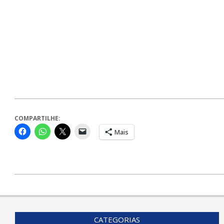
COMPARTILHE:
Mais
2025-
02-
26
CATEGORIAS