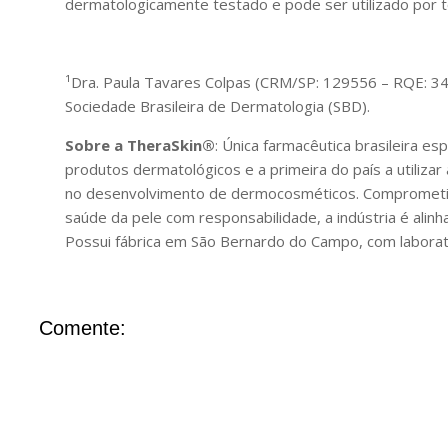
dermatologicamente testado e pode ser utilizado por to
¹Dra. Paula Tavares Colpas (CRM/SP: 129556 – RQE: 34
Sociedade Brasileira de Dermatologia (SBD).
Sobre a TheraSkin®
: Única farmacêutica brasileira e
produtos dermatológicos e a primeira do país a utilizar 
no desenvolvimento de dermocosméticos. Comprometid
saúde da pele com responsabilidade, a indústria é ali
Possui fábrica em São Bernardo do Campo, com laborat
Comente: