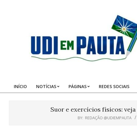
Skip
to
content
Udi
em
Pauta
INÍCIO
NOTÍCIAS
PÁGINAS
REDES SOCIAIS
Primary
Navigation
Menu
Suor e exercícios físicos: vej
BY:
REDAÇÃO @UDIEMPAUTA