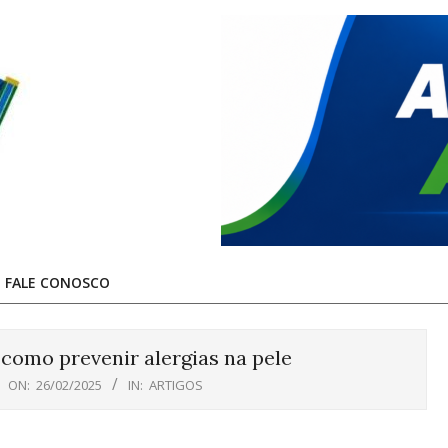
FALE CONOSCO
a como prevenir alergias na pele
ON:
26/02/2025
IN:
ARTIGOS