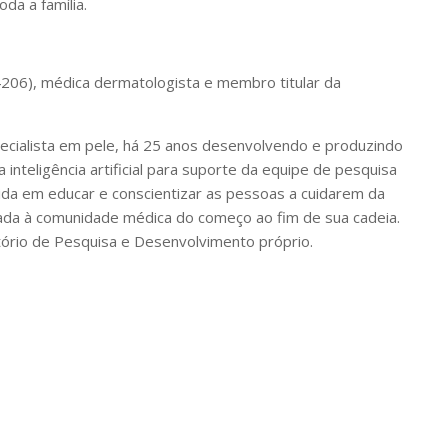
da a família.
206), médica dermatologista e membro titular da
specialista em pele, há 25 anos desenvolvendo e produzindo
a inteligência artificial para suporte da equipe de pesquisa
a em educar e conscientizar as pessoas a cuidarem da
nhada à comunidade médica do começo ao fim de sua cadeia.
ório de Pesquisa e Desenvolvimento próprio.