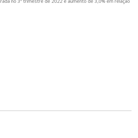
trada no 3º trimestre de 2022 e aumento de 3,0% em relação