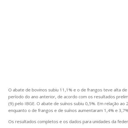
O abate de bovinos subiu 11,1% e o de frangos teve alta 
período do ano anterior, de acordo com os resultados prelim
(9) pelo IBGE. O abate de suínos subiu 0,5%. Em relação ao 
enquanto o de frangos e de suínos aumentaram 1,4% e 3,7%
Os resultados completos e os dados para unidades da fede