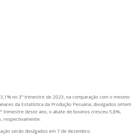
de 3,1% no 3º trimestre de 2023, na comparação com o mesmo
inares da Estatística da Produção Pecuária, divulgados ontem
2º trimestre deste ano, o abate de bovinos cresceu 5,8%,
, respectivamente.
ração serão divulgados em 7 de dezembro.