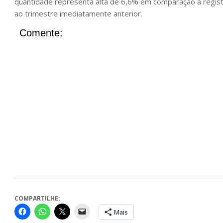
quantidade representa alta de 6,6% em comparação à regis
ao trimestre imediatamente anterior.
Comente:
COMPARTILHE:
Mais