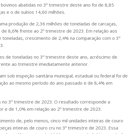
bovinos abatidas no 3º trimestre deste ano foi de 8,85
ças e o de suínos 14,60 milhões.
a uma produção de 2,36 milhões de toneladas de carcaças,
e 8,6% frente ao 2º trimestre de 2023. Em relação aos
de toneladas, crescimento de 2,4% na comparação com o 3º
3.
es de toneladas no 3º trimestre deste ano, acréscimo de
ente ao trimestre imediatamente anterior.
am sob inspeção sanitária municipal, estadual ou federal foi de
ração ao mesmo período do ano passado e de 8,4% em
s no 3º trimestre de 2023. O resultado corresponde a
r e de 1,0% em relação ao 2º trimestre de 2023.
mento de, pelo menos, cinco mil unidades inteiras de couro
peças inteiras de couro cru no 3º trimestre de 2023. Essa