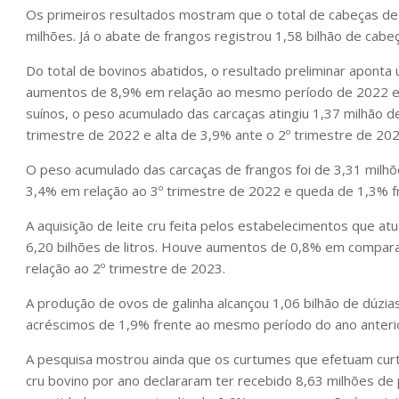
Os primeiros resultados mostram que o total de cabeças de 
milhões. Já o abate de frangos registrou 1,58 bilhão de cabe
Do total de bovinos abatidos, o resultado preliminar apont
aumentos de 8,9% em relação ao mesmo período de 2022 e d
suínos, o peso acumulado das carcaças atingiu 1,37 milhão 
trimestre de 2022 e alta de 3,9% ante o 2º trimestre de 202
O peso acumulado das carcaças de frangos foi de 3,31 milhõ
3,4% em relação ao 3º trimestre de 2022 e queda de 1,3% fr
A aquisição de leite cru feita pelos estabelecimentos que atu
6,20 bilhões de litros. Houve aumentos de 0,8% em compa
relação ao 2º trimestre de 2023.
A produção de ovos de galinha alcançou 1,06 bilhão de dúzia
acréscimos de 1,9% frente ao mesmo período do ano anterio
A pesquisa mostrou ainda que os curtumes que efetuam curti
cru bovino por ano declararam ter recebido 8,63 milhões de 