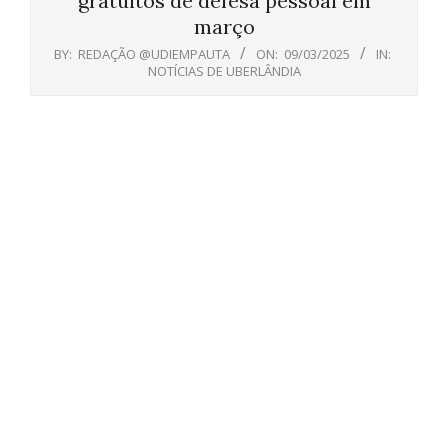
gratuitos de defesa pessoal em
março
BY:
REDAÇÃO @UDIEMPAUTA
ON:
09/03/2025
IN:
NOTÍCIAS DE UBERLÂNDIA