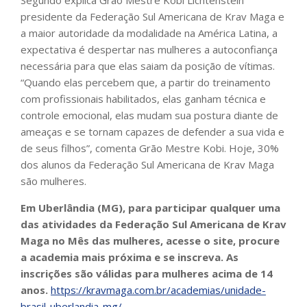
Segundo explica Grão Mestre Kobi Lichtenstein
presidente da Federação Sul Americana de Krav Maga e
a maior autoridade da modalidade na América Latina, a
expectativa é despertar nas mulheres a autoconfiança
necessária para que elas saiam da posição de vítimas.
“Quando elas percebem que, a partir do treinamento
com profissionais habilitados, elas ganham técnica e
controle emocional, elas mudam sua postura diante de
ameaças e se tornam capazes de defender a sua vida e
de seus filhos”, comenta Grão Mestre Kobi. Hoje, 30%
dos alunos da Federação Sul Americana de Krav Maga
são mulheres.
Em Uberlândia (MG), para participar qualquer uma
das atividades da Federação Sul Americana de Krav
Maga no Mês das mulheres, acesse o site, procure
a academia mais próxima e se inscreva. As
inscrições são válidas para mulheres acima de 14
anos.
https://kravmaga.com.br/
academias/unidade-
brasil-
uberlandia-mg/