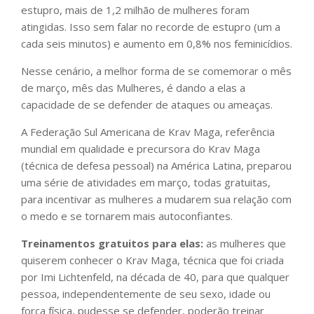
estupro, mais de 1,2 milhão de mulheres foram
atingidas. Isso sem falar no recorde de estupro (um a
cada seis minutos) e aumento em 0,8% nos feminicídios.
Nesse cenário, a melhor forma de se comemorar o mês
de março, mês das Mulheres, é dando a elas a
capacidade de se defender de ataques ou ameaças.
A Federação Sul Americana de Krav Maga, referência
mundial em qualidade e precursora do Krav Maga
(técnica de defesa pessoal) na América Latina, preparou
uma série de atividades em março, todas gratuitas,
para incentivar as mulheres a mudarem sua relação com
o medo e se tornarem mais autoconfiantes.
Treinamentos gratuitos para elas:
as mulheres que
quiserem conhecer o Krav Maga, técnica que foi criada
por Imi Lichtenfeld, na década de 40, para que qualquer
pessoa, independentemente de seu sexo, idade ou
força física, pudesse se defender, poderão treinar