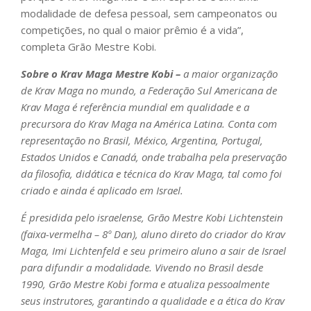
modalidade de defesa pessoal, sem campeonatos ou
competições, no qual o maior prêmio é a vida”,
completa Grão Mestre Kobi.
Sobre o Krav Maga Mestre Kobi –
a maior organização
de Krav Maga no mundo, a Federação Sul Americana de
Krav Maga é referência mundial em qualidade e a
precursora do Krav Maga na América Latina. Conta com
representação no Brasil, México, Argentina, Portugal,
Estados Unidos e Canadá, onde trabalha pela preservação
da filosofia, didática e técnica do Krav Maga, tal como foi
criado e ainda é aplicado em Israel.
É presidida pelo israelense, Grão Mestre Kobi Lichtenstein
(faixa-vermelha – 8º Dan), aluno direto do criador do Krav
Maga, Imi Lichtenfeld e seu primeiro aluno a sair de Israel
para difundir a modalidade.
Vivendo no Brasil desde
1990, Grão Mestre Kobi forma e atualiza pessoalmente
seus instrutores, garantindo a qualidade e a ética do Krav