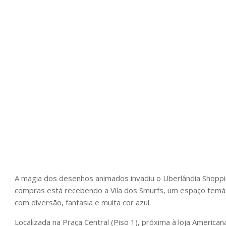
A magia dos desenhos animados invadiu o Uberlândia Shoppin
compras está recebendo a Vila dos Smurfs, um espaço temátic
com diversão, fantasia e muita cor azul.
Localizada na Praça Central (Piso 1), próxima à loja American