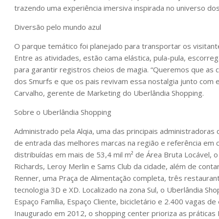
trazendo uma experiência imersiva inspirada no universo 
Diversão pelo mundo azul
O parque temático foi planejado para transportar os visitan
Entre as atividades, estão cama elástica, pula-pula, escor
para garantir registros cheios de magia. “Queremos que as 
dos Smurfs e que os pais revivam essa nostalgia junto com ela
Carvalho, gerente de Marketing do Uberlândia Shopping.
Sobre o Uberlândia Shopping
Administrado pela Alqia, uma das principais administradoras
de entrada das melhores marcas na região e referência em co
distribuídas em mais de 53,4 mil m² de Área Bruta Locável,
Richards, Leroy Merlin e Sams Club da cidade, além de cont
Renner, uma Praça de Alimentação completa, três restaurant
tecnologia 3D e XD. Localizado na zona Sul, o Uberlândia S
Espaço Família, Espaço Cliente, bicicletário e 2.400 vagas de
Inaugurado em 2012, o shopping center prioriza as práticas