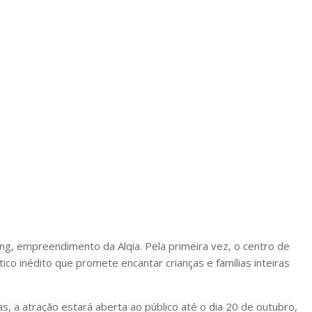
g, empreendimento da Alqia. Pela primeira vez, o centro de
o inédito que promete encantar crianças e famílias inteiras
as, a atração estará aberta ao público até o dia 20 de outubro,