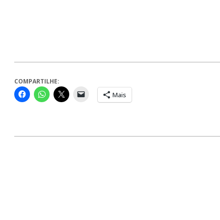
COMPARTILHE:
Mais
2024-
08-
08