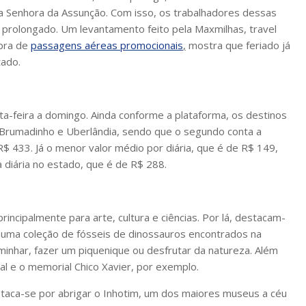
Senhora da Assunção. Com isso, os trabalhadores dessas
r prolongado. Um levantamento feito pela Maxmilhas, travel
mpra de
passagens aéreas promocionais
,
mostra que feriado já
ado.
inta-feira a domingo. Ainda conforme a plataforma, os destinos
 Brumadinho e Uberlândia, sendo que o segundo conta a
$ 433. Já o menor valor médio por diária, que é de R$ 149,
 diária no estado, que é de R$ 288.
incipalmente para arte, cultura e ciências. Por lá, destacam-
uma coleção de fósseis de dinossauros encontrados na
minhar, fazer um piquenique ou desfrutar da natureza. Além
l e o memorial Chico Xavier, por exemplo.
staca-se por abrigar o Inhotim, um dos maiores museus a céu