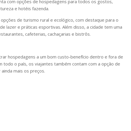
 conta com opções de hospedagens para todos os gostos,
tureza e hotéis fazenda.
m opções de turismo rural e ecológico, com destaque para o
de lazer e práticas esportivas. Além disso, a cidade tem uma
taurantes, cafeterias, cachaçarias e bistrôs.
ntrar hospedagens a um bom custo-benefício dentro e fora de
m todo o país, os viajantes também contam com a opção de
 ainda mais os preços.