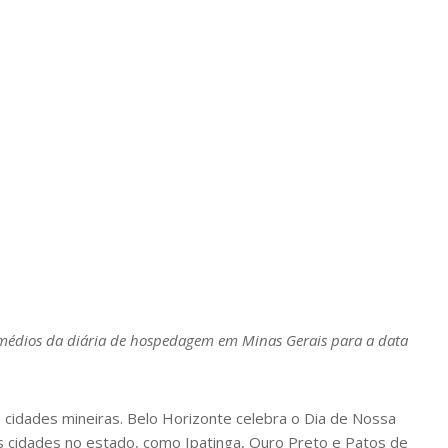
 médios da diária de hospedagem em Minas Gerais para a data
 cidades mineiras. Belo Horizonte celebra o Dia de Nossa
as cidades no estado, como Ipatinga, Ouro Preto e Patos de