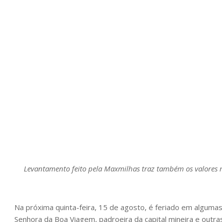
Levantamento feito pela Maxmilhas traz também os valores
Na próxima quinta-feira, 15 de agosto, é feriado em algumas
Senhora da Boa Viagem, padroeira da capital mineira e outr