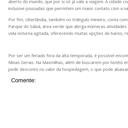
aberto do mundo, que por si só já vale a viagem. A cidade
inclusive pousadas que permitem um maior contato com a na
Por fim, Uberlândia, também no triângulo mineiro, conta co
Parque do Sabiá, área verde que abriga inúmeras atividades 
vida noturna agitada, oferecendo muitas opções de bares, res
Por ser um feriado fora da alta temporada, é possível enco
Minas Gerais. Na Maxmilhas, além de buscarem por hotéis e
pedir desconto no valor da hospedagem, o que pode abaixar
Comente: