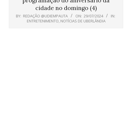
programação do aniversário da
cidade no domingo (4)
BY:
REDAÇÃO @UDIEMPAUTA
ON:
29/07/2024
IN:
ENTRETENIMENTO
,
NOTÍCIAS DE UBERLÂNDIA