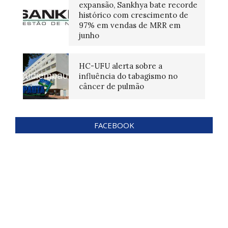
expansão, Sankhya bate recorde
histórico com crescimento de
97% em vendas de MRR em
junho
HC-UFU alerta sobre a
influência do tabagismo no
câncer de pulmão
FACEBOOK