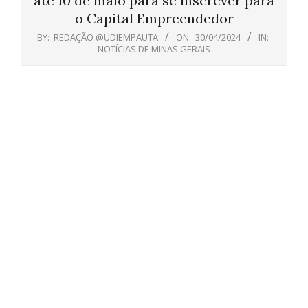
até 10 de maio para se inscrever para
o Capital Empreendedor
BY:
REDAÇÃO @UDIEMPAUTA
ON:
30/04/2024
IN:
NOTÍCIAS DE MINAS GERAIS