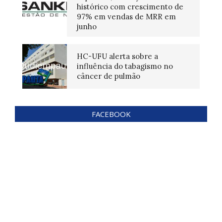
histórico com crescimento de
97% em vendas de MRR em
junho
HC-UFU alerta sobre a
influência do tabagismo no
câncer de pulmão
FACEBOOK