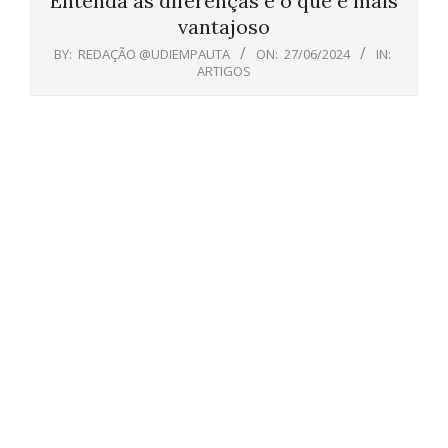
Entenda as diferenças e o que é mais
vantajoso
BY:
REDAÇÃO @UDIEMPAUTA
ON:
27/06/2024
IN:
ARTIGOS