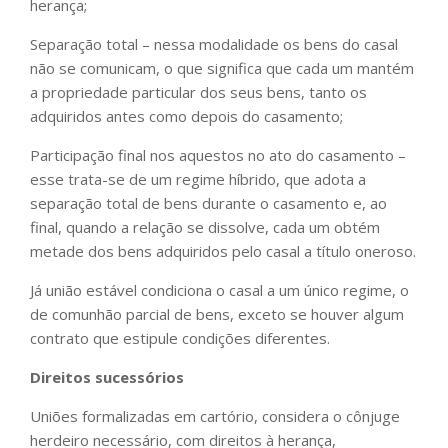
herança;
Separação total – nessa modalidade os bens do casal
não se comunicam, o que significa que cada um mantém
a propriedade particular dos seus bens, tanto os
adquiridos antes como depois do casamento;
Participação final nos aquestos no ato do casamento –
esse trata-se de um regime híbrido, que adota a
separação total de bens durante o casamento e, ao
final, quando a relação se dissolve, cada um obtém
metade dos bens adquiridos pelo casal a título oneroso.
Já união estável condiciona o casal a um único regime, o
de comunhão parcial de bens, exceto se houver algum
contrato que estipule condições diferentes.
Direitos sucessórios
Uniões formalizadas em cartório, considera o cônjuge
herdeiro necessário, com direitos à herança,