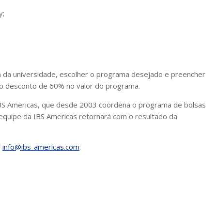
y;
ina da universidade, escolher o programa desejado e preencher
o desconto de 60% no valor do programa.
IBS Americas, que desde 2003 coordena o programa de bolsas
a equipe da IBS Americas retornará com o resultado da
l
info@ibs-americas.com
.