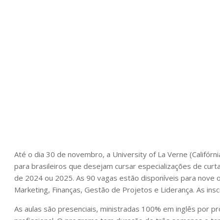
Até o dia 30 de novembro, a University of La Verne (Califó
para brasileiros que desejam cursar especializações de curt
de 2024 ou 2025. As 90 vagas estão disponíveis para nove 
Marketing, Finanças, Gestão de Projetos e Liderança. As ins
As aulas são presenciais, ministradas 100% em inglês por 