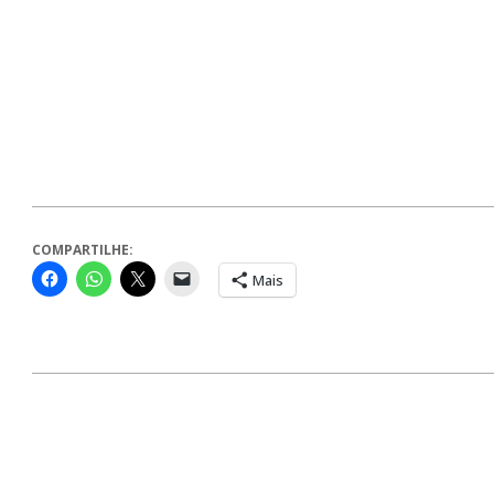
COMPARTILHE:
Mais
2023-
11-
10