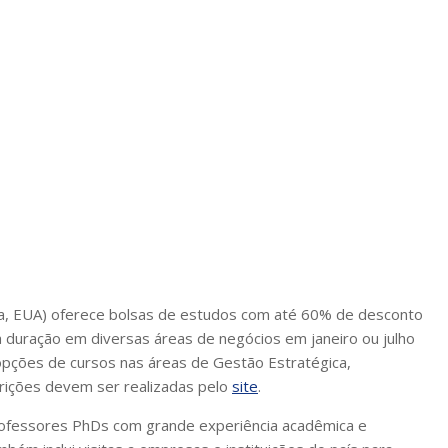
rnia, EUA) oferece bolsas de estudos com até 60% de desconto
a duração em diversas áreas de negócios em janeiro ou julho
opções de cursos nas áreas de Gestão Estratégica,
crições devem ser realizadas pelo
site
.
professores PhDs com grande experiência acadêmica e