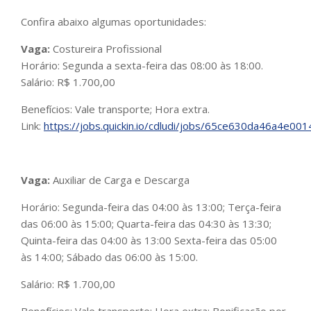
Confira abaixo algumas oportunidades:
Vaga:
Costureira Profissional
Horário: Segunda a sexta-feira das 08:00 às 18:00.
Salário: R$ 1.700,00
Benefícios: Vale transporte; Hora extra.
Link:
https://jobs.quickin.io/cdludi/jobs/65ce630da46a4e00
Vaga:
Auxiliar de Carga e Descarga
Horário: Segunda-feira das 04:00 às 13:00; Terça-feira
das 06:00 às 15:00; Quarta-feira das 04:30 às 13:30;
Quinta-feira das 04:00 às 13:00 Sexta-feira das 05:00
às 14:00; Sábado das 06:00 às 15:00.
Salário: R$ 1.700,00