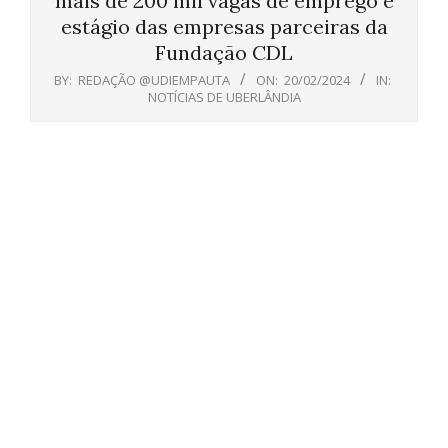
mais de 200 mil vagas de emprego e
estágio das empresas parceiras da
Fundação CDL
BY:
REDAÇÃO @UDIEMPAUTA
ON:
20/02/2024
IN:
NOTÍCIAS DE UBERLÂNDIA