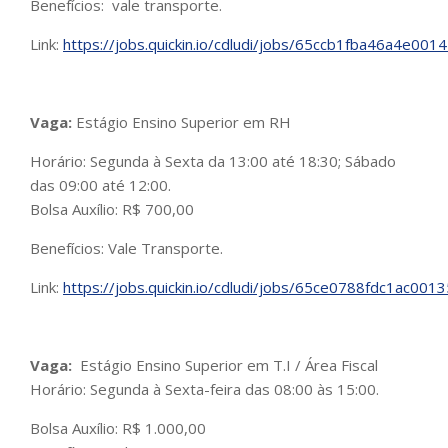
Benefícios: vale transporte.
Link:
https://jobs.quickin.io/cdludi/jobs/65ccb1fba46a4e001
Vaga:
Estágio Ensino Superior em RH
Horário: Segunda à Sexta da 13:00 até 18:30; Sábado
das 09:00 até 12:00.
Bolsa Auxílio: R$ 700,00
Benefícios: Vale Transporte.
Link:
https://jobs.quickin.io/cdludi/jobs/65ce0788fdc1ac00
Vaga:
Estágio Ensino Superior em T.I / Área Fiscal
Horário: Segunda à Sexta-feira das 08:00 às 15:00.
Bolsa Auxílio: R$ 1.000,00