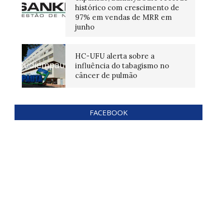
histórico com crescimento de
97% em vendas de MRR em
junho
HC-UFU alerta sobre a
influência do tabagismo no
câncer de pulmão
FACEBOOK