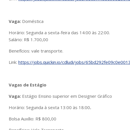
Vaga:
Doméstica
Horário: Segunda a sexta-feira das 14:00 às 22:00.
Salário: R$ 1.700,00
Benefícios: vale transporte.
Link:
https://jobs.quickin.io/cdludi/jobs/65bd292fe09c0e00
Vagas de Estágio
Vaga:
Estágio Ensino superior em Designer Gráfico
Horário:
Segunda à sexta 13:00 às 18:00
.
Bolsa Auxílio: R$ 800,00