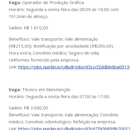
Vaga:
Operador de Produção Gráfica
Horário: Segunda a sexta-feira das 08:00 às 18:00 com
1h12min de almoço.
Salário: R$ 1.610,00
Benefícios: Vale transporte; Vale alimentação
(R$215,00); Bonificação por assiduidade (R$200,00);
Hora extra; Convênio médico; Seguro de vida;
Uniformes fornecido pela empresa.
Link:
https://jobs.quickin.io/cdludi/jobs/65cccf2ddbb6ba001
Vaga:
Técnico em Manutenção
Horário: Segunda a sexta-feira das 07:00 às 17:00.
Salário: R$ 3.000,00
Benefícios: Vale transporte; Vale alimentação; Convênio
médico; Convênio odontológico; Refeição na empresa.
Link:
https://jobs.quickin.io/cdludi/jobs/65c67f45b899b200