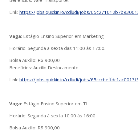
Benefícios: Vale Transporte.
Link:
https://jobs.quickin.io/cdludi/jobs/65c271012b7b9300
Vaga
: Estágio Ensino Superior em Marketing
Horário: Segunda a sexta das 11:00 às 17:00.
Bolsa Auxílio: R$ 900,00
Benefícios: Auxílio Deslocamento.
Link:
https://jobs.quickin.io/cdludi/jobs/65cccbeffdc1ac0013
Vaga:
Estágio Ensino Superior em TI
Horário: Segunda à sexta 10:00 ás 16:00
Bolsa Auxílio: R$ 900,00