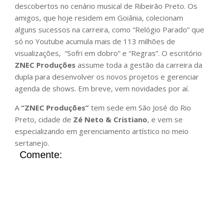
descobertos no cenário musical de Ribeirão Preto. Os
amigos, que hoje residem em Goiânia, colecionam
alguns sucessos na carreira, como “Relógio Parado” que
só no Youtube acumula mais de 113 milhões de
visualizações, “Sofri em dobro” e “Regras”. O escritório
ZNEC Produções
assume toda a gestão da carreira da
dupla para desenvolver os novos projetos e gerenciar
agenda de shows. Em breve, vem novidades por aí.
A
“
ZNEC Produções
”
tem sede em São José do Rio
Preto, cidade de
Zé Neto & Cristiano
, e vem se
especializando em gerenciamento artístico no meio
sertanejo.
Comente: