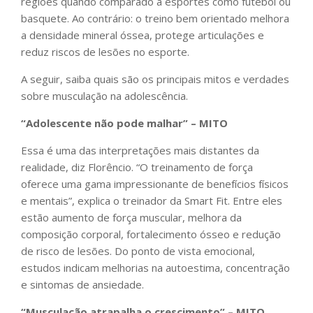
regiões quando comparado a esportes como futebol ou
basquete. Ao contrário: o treino bem orientado melhora
a densidade mineral óssea, protege articulações e
reduz riscos de lesões no esporte.
A seguir, saiba quais são os principais mitos e verdades
sobre musculação na adolescência.
“Adolescente não pode malhar” – MITO
Essa é uma das interpretações mais distantes da
realidade, diz Florêncio. “O treinamento de força
oferece uma gama impressionante de benefícios físicos
e mentais”, explica o treinador da Smart Fit. Entre eles
estão aumento de força muscular, melhora da
composição corporal, fortalecimento ósseo e redução
de risco de lesões. Do ponto de vista emocional,
estudos indicam melhorias na autoestima, concentração
e sintomas de ansiedade.
“Musculação atrapalha o crescimento” – MITO