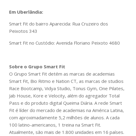
Em Uberlândia:
Smart Fit do bairro Aparecida: Rua Cruzeiro dos
Peixotos 343
Smart Fit no Custódio: Avenida Floriano Peixoto 4680
Sobre o Grupo Smart Fit
O Grupo Smart Fit detém as marcas de academias
Smart Fit, Bio Ritmo e Nation CT, as marcas de studios
Race Bootcamp, Vidya Studio, Tonus Gym, One Pilates,
Jab House, Kore e Velocity, além do agregador Total
Pass e do produto digital Queima Diária. A rede Smart
Fit é líder do mercado de academias na América Latina,
com aproximadamente 5,2 milhões de alunos. A cada
100 latino-americanos, 1 treina na Smart Fit.
Atualmente, são mais de 1.800 unidades em 16 países.