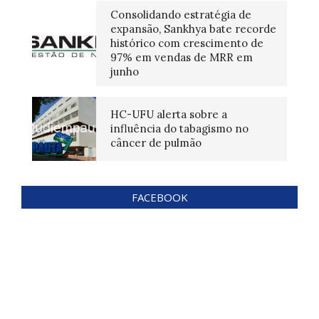
Consolidando estratégia de
expansão, Sankhya bate recorde
histórico com crescimento de
97% em vendas de MRR em
junho
HC-UFU alerta sobre a
influência do tabagismo no
câncer de pulmão
FACEBOOK