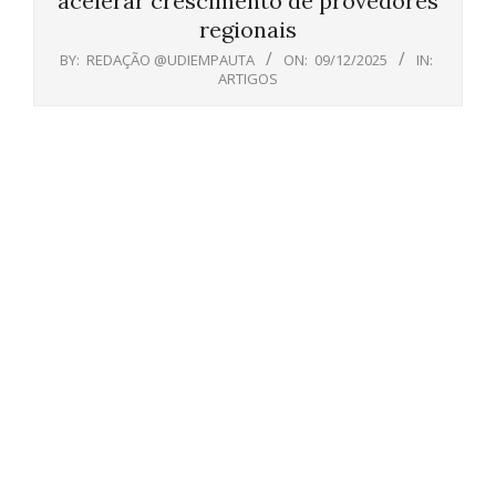
acelerar crescimento de provedores
regionais
BY:
REDAÇÃO @UDIEMPAUTA
ON:
09/12/2025
IN:
ARTIGOS