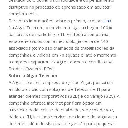
destacando o poder da criatividade e do pensamento
disruptivo no processo de aprendizado em adultos”,
completa Rela.
Para mais informações sobre o prêmio, acesse:
Link
Na Algar Telecom, o movimento ágil já chegou 100%
das áreas de marketing e TI. Em toda a companhia
estão envolvidos com a metodologia cerca de 440
associados (como são chamados os trabalhadores da
companhia), divididos em 70 squads e, até o momento,
a empresa capacitou 27 Agile Coaches e certificou 40
Product Owners (POs).
Sobre a Algar Telecom
A Algar Telecom, empresa do grupo Algar, possui um
amplo portfólio com soluções de Telecom e TI para
atender clientes corporativos (B2B) e do varejo (B2C). A
companhia oferece internet por fibra óptica em
ultravelocidade, celular de qualidade, serviços de voz,
dados, e TI, incluindo serviços de cloud e de segurança
de redes, além de sistemas de gestão para pequenas