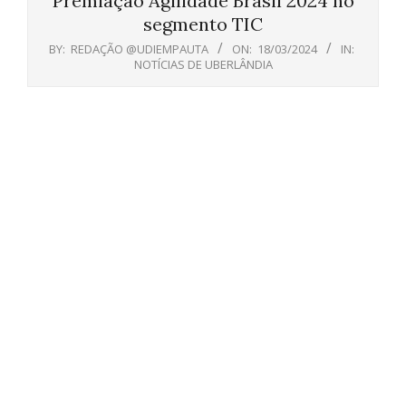
Premiação Agilidade Brasil 2024 no
segmento TIC
BY:
REDAÇÃO @UDIEMPAUTA
ON:
18/03/2024
IN:
NOTÍCIAS DE UBERLÂNDIA