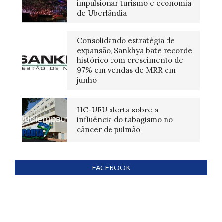
impulsionar turismo e economia
de Uberlândia
Consolidando estratégia de
expansão, Sankhya bate recorde
histórico com crescimento de
97% em vendas de MRR em
junho
HC-UFU alerta sobre a
influência do tabagismo no
câncer de pulmão
FACEBOOK