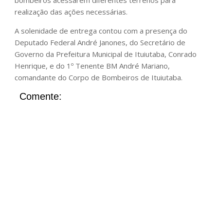
bombeiros acessarem diferentes terrenos para
realização das ações necessárias.
A solenidade de entrega contou com a presença do
Deputado Federal André Janones, do Secretário de
Governo da Prefeitura Municipal de Ituiutaba, Conrado
Henrique, e do 1º Tenente BM André Mariano,
comandante do Corpo de Bombeiros de Ituiutaba.
Comente: