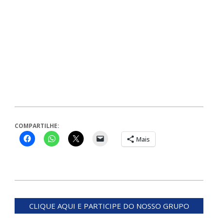
COMPARTILHE:
Mais
2024-
06-
CLIQUE AQUI E PARTICIPE DO NOSSO GRUPO
28