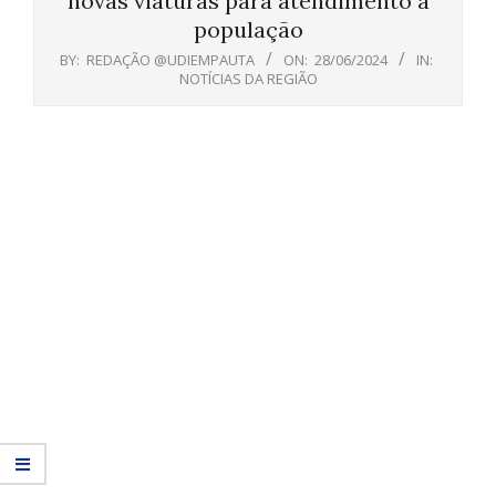
novas viaturas para atendimento à
população
BY:
REDAÇÃO @UDIEMPAUTA
ON:
28/06/2024
IN:
NOTÍCIAS DA REGIÃO