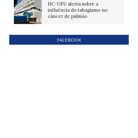
HC-UFU alerta sobre a
influência do tabagismo no
câncer de pulmão
FACEBOOK