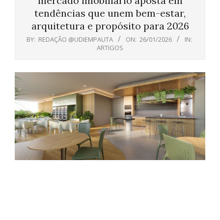
mercado imobiliário aposta em
tendências que unem bem-estar,
arquitetura e propósito para 2026
BY:
REDAÇÃO @UDIEMPAUTA
ON:
26/01/2026
IN:
ARTIGOS