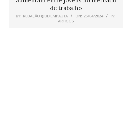
aumentam entre jovens no mercado
de trabalho
BY:
REDAÇÃO @UDIEMPAUTA
ON:
25/04/2024
IN:
ARTIGOS