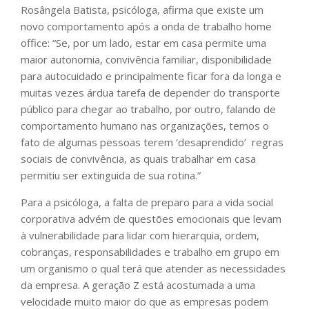
Rosângela Batista, psicóloga, afirma que existe um
novo comportamento após a onda de trabalho home
office: “Se, por um lado, estar em casa permite uma
maior autonomia, convivência familiar, disponibilidade
para autocuidado e principalmente ficar fora da longa e
muitas vezes árdua tarefa de depender do transporte
público para chegar ao trabalho, por outro, falando de
comportamento humano nas organizações, temos o
fato de algumas pessoas terem ‘desaprendido’ regras
sociais de convivência, as quais trabalhar em casa
permitiu ser extinguida de sua rotina.”
Para a psicóloga, a falta de preparo para a vida social
corporativa advém de questões emocionais que levam
à vulnerabilidade para lidar com hierarquia, ordem,
cobranças, responsabilidades e trabalho em grupo em
um organismo o qual terá que atender as necessidades
da empresa. A geração Z está acostumada a uma
velocidade muito maior do que as empresas podem