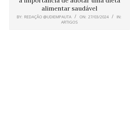
a importância de adotar uma dieta
alimentar saudável
BY:
REDAÇÃO @UDIEMPAUTA
ON:
27/03/2024
IN:
ARTIGOS