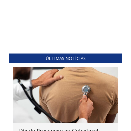
ÚLTIMAS NOTÍCIAS
Dia de Prevenção ao Colesterol: