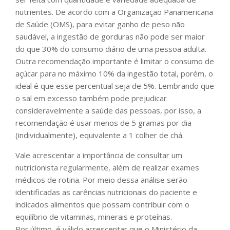
nutrientes. De acordo com a Organização Panamericana
de Saúde (OMS), para evitar ganho de peso não
saudável, a ingestão de gorduras não pode ser maior
do que 30% do consumo diário de uma pessoa adulta.
Outra recomendação importante é limitar o consumo de
açúcar para no máximo 10% da ingestão total, porém, o
ideal é que esse percentual seja de 5%. Lembrando que
o sal em excesso também pode prejudicar
consideravelmente a saúde das pessoas, por isso, a
recomendação é usar menos de 5 gramas por dia
(individualmente), equivalente a 1 colher de chá.
Vale acrescentar a importância de consultar um
nutricionista regularmente, além de realizar exames
médicos de rotina. Por meio dessa análise serão
identificadas as carências nutricionais do paciente e
indicados alimentos que possam contribuir com o
equilíbrio de vitaminas, minerais e proteínas.
Por último, é válido acrescentar que o Ministério da