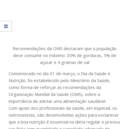
Recomendações da OMS destacam que a população
deve consumir no máximo: 30% de gorduras, 5% de
açúcar e 4 gramas de sal
Comemorado no dia 31 de março, o Dia da Saúde e
Nutrição, foi estabelecido pelo Ministério da Saúde,
como forma de reforçar as recomendações da
Organização Mundial da Saúde (OMS), sobre a
importância de adotar uma alimentação saudável.
Com apoio dos profissionais da saúde, em especial, os
nutricionistas, são desenvolvidas ações para esclarecer
que a boa nutrição é essencial na dieta regular e precisa
ser feita com quantidade e variedade adequada de