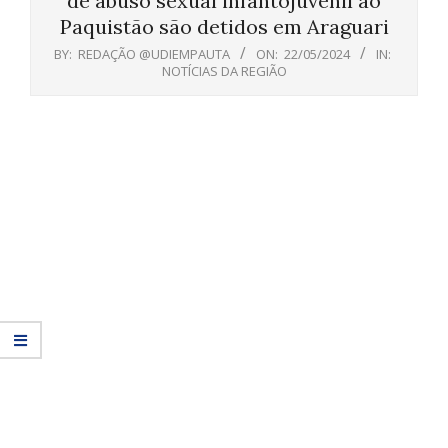
de abuso sexual infantojuvenil ao
Paquistão são detidos em Araguari
BY:
REDAÇÃO @UDIEMPAUTA
ON:
22/05/2024
IN:
NOTÍCIAS DA REGIÃO