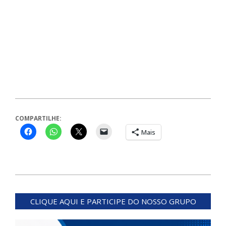
COMPARTILHE:
Mais
2026-
02-
CLIQUE AQUI E PARTICIPE DO NOSSO GRUPO
10