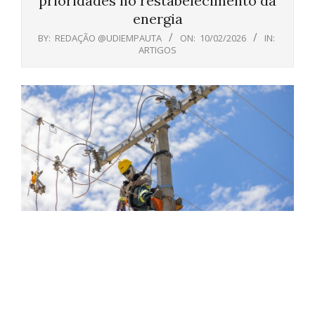
prioridades no restabelecimento da
energia
BY:
REDAÇÃO @UDIEMPAUTA
ON:
10/02/2026
IN:
ARTIGOS