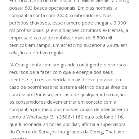
Em toda a área de concessão em Minas Gerais, a Cemig
possui 503 bases operacionais. Em dias normais, a
companhia conta com 2.850 colaboradores. Nos
períodos chuvosos, esse número pode chegar a 3.300
mil profissionais. Já em situações climáticas extremas, a
empresa é capaz de mobilizar mais de 8.500 mil
técnicos em campo, um acréscimo superior a 290% em
relação ao efetivo regular.
“A Cemig conta com um grande contingente e diversos
recursos para fazer com que a energia dos seus
clientes seja restabelecida o mais breve possível em
caso de ocorrências no sistema elétrico da sua área de
concessão. Por isso, em caso de qualquer interrupção,
os consumidores devem entrar em contato com a
companhia por meio dos nossos canais de atendimento
como o Whatsapp (31) 3506-1160 ou o telefone 116,
que funcionada 24 horas por dia”, afirma a supervisora
do Centro de Serviços Integrados da Cemig, Thatiane