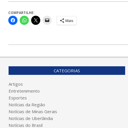
COMPARTILHE:
Mais
2024-
03-
19
CATEGORIAS
Artigos
Entretenimento
Esportes
Notícias da Região
Notícias de Minas Gerais
Notícias de Uberlândia
Notícias do Brasil