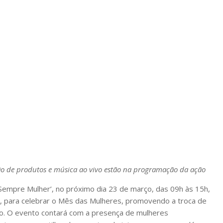
ão de produtos e música ao vivo estão na programação da ação
‘Sempre Mulher’, no próximo dia 23 de março, das 09h às 15h,
0, para celebrar o Mês das Mulheres, promovendo a troca de
o. O evento contará com a presença de mulheres