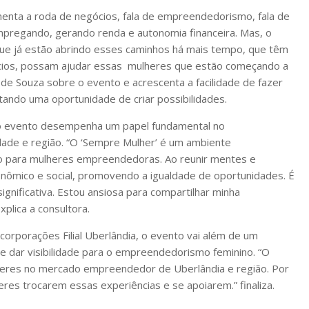
vimenta a roda de negócios, fala de empreendedorismo, fala de
mpregando, gerando renda e autonomia financeira. Mas, o
ue já estão abrindo esses caminhos há mais tempo, que têm
cios, possam ajudar essas mulheres que estão começando a
de Souza sobre o evento e acrescenta a facilidade de fazer
tando uma oportunidade de criar possibilidades.
 o evento desempenha um papel fundamental no
ade e região. “O ‘Sempre Mulher’ é um ambiente
 para mulheres empreendedoras. Ao reunir mentes e
onômico e social, promovendo a igualdade de oportunidades. É
ignificativa. Estou ansiosa para compartilhar minha
plica a consultora.
orporações Filial Uberlândia, o evento vai além de um
 dar visibilidade para o empreendedorismo feminino. “O
lheres no mercado empreendedor de Uberlândia e região. Por
res trocarem essas experiências e se apoiarem.” finaliza.